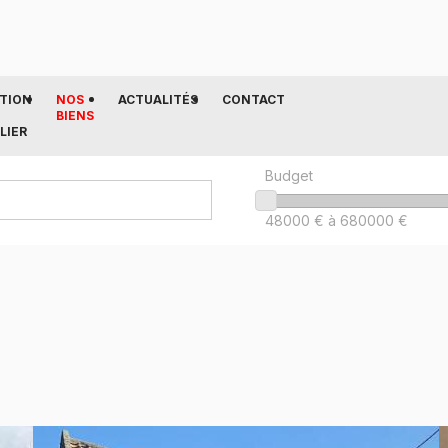
TION
NOS
ACTUALITÉS
CONTACT
BIENS
LIER
Budget
48000
€ à
680000
€