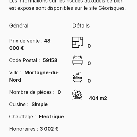
Les informations sur les risques auxquels ce bien
est exposé sont disponibles sur le site Géorisques.
Général
Détails
Prix de vente :
48
0
000 €
Code Postal :
59158
0
Ville :
Mortagne-du-
Nord
0
Nombre de pièces :
0
404 m2
Cuisine :
Simple
Chauffage :
Electrique
Honoraires :
3 002 €