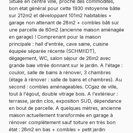
Située en centre ville, proche des commodités,
bon état général pour cette 1930 mitoyenne bâtie
sur 212m2 et développant 101m2 habitables +
garage non attenant de 28m2 + combles bâti sur
une parcelle de 80m2 (ancienne maison aménagée
en garage) ! Comprenant pour la maison
principale : hall d'entrée, cave saine, cuisine
équipée séparée récente (SCHMIIDT),
dégagement, WC, salon séjour de 26m2 avec
grande baie vitrée donnant sur le jardin. A l'étage :
couloir, salle de bains à rénover, 3 chambres
(étage à rénover : salle de bains et chambres). Au
second : combles aménageables. CCgaz de ville,
tout à l'égout, double vitrage bois. A l'extérieur :
terrasse, jardin clos, exposition SUD, dépendance
en bout de parcelle. A quelques mètres, ancienne
maison actuellement transformée en garage à
rénover complétement sauf toiture en très bon
état : 28m2 en bas + combles + petit jardin