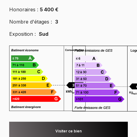
Honoraires :
5 400 €
Nombre d'étages :
3
Exposition :
Sud
301
Visiter ce bien