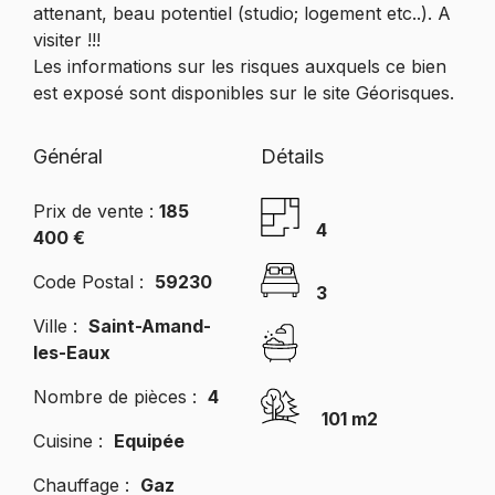
attenant, beau potentiel (studio; logement etc..). A
visiter !!!
Les informations sur les risques auxquels ce bien
est exposé sont disponibles sur le site Géorisques.
Général
Détails
Prix de vente :
185
4
400 €
Code Postal :
59230
3
Ville :
Saint-Amand-
les-Eaux
Nombre de pièces :
4
101 m2
Cuisine :
Equipée
Chauffage :
Gaz