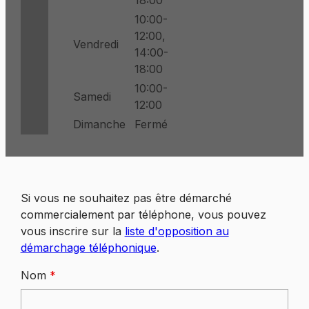
18:00
10:00-
12:00,
Vendredi
14:00-
18:00
10:00-
Samedi
12:00
Dimanche
Fermé
Si vous ne souhaitez pas être démarché
commercialement par téléphone, vous pouvez
vous inscrire sur la
liste d'opposition au
démarchage téléphonique
.
Nom
*