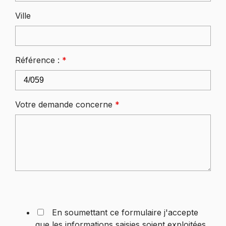
Ville
Référence :
*
Votre demande concerne
*
En soumettant ce formulaire j'accepte
que les informations saisies soient exploitées