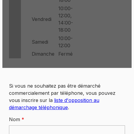
18:00
10:00-
12:00,
Vendredi
14:00-
18:00
10:00-
Samedi
12:00
Dimanche
Fermé
Si vous ne souhaitez pas être démarché
commercialement par téléphone, vous pouvez
vous inscrire sur la
liste d'opposition au
démarchage téléphonique
.
Nom
*