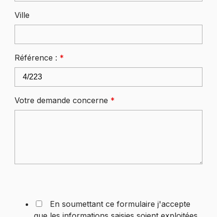
Ville
Référence :
*
Votre demande concerne
*
En soumettant ce formulaire j'accepte
que les informations saisies soient exploitées